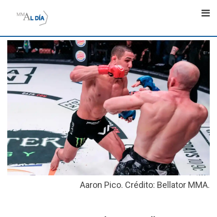
Skip
to
content
Aaron Pico. Crédito: Bellator MMA.