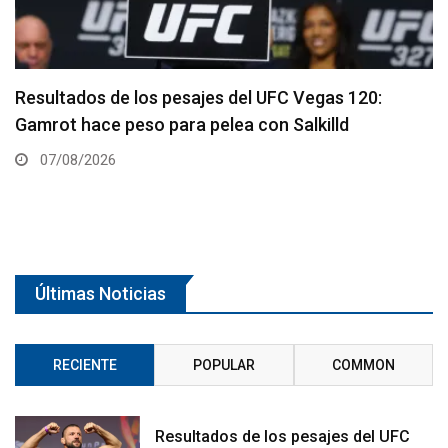
Quillan Salkilld es favorito para la pelea estelar d
UFC Vegas 120
06/08/2026
Últimas Noticias
RECIENTE
POPULAR
COMMON
Resultados de los pesajes del UFC