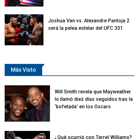
Joshua Van vs. Alexandre Pantoja 2
será la pelea estelar del UFC 331
Más Visto
Will Smith revela que Mayweather
lo llamó diez días seguidos tras la
‘bofetada’ en los Oscars
¿Qué ocurrió con Terrel Williams?