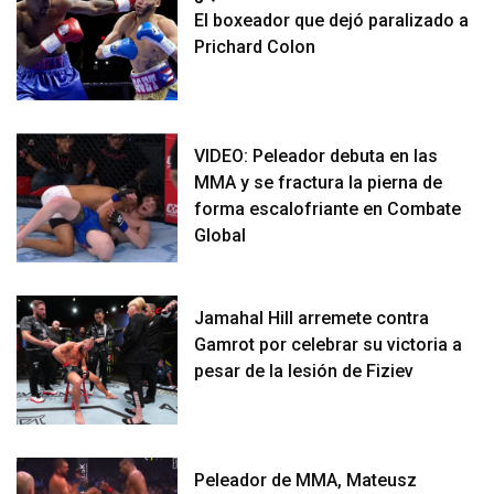
El boxeador que dejó paralizado a
Prichard Colon
VIDEO: Peleador debuta en las
MMA y se fractura la pierna de
forma escalofriante en Combate
Global
Jamahal Hill arremete contra
Gamrot por celebrar su victoria a
pesar de la lesión de Fiziev
Peleador de MMA, Mateusz