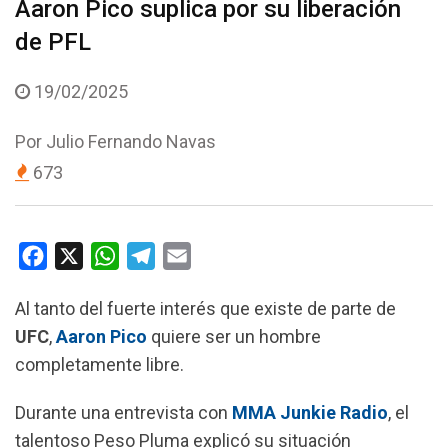
Aaron Pico suplica por su liberación
de PFL
19/02/2025
Por
Julio Fernando Navas
673
F
X
W
T
E
a
h
e
m
Al tanto del fuerte interés que existe de parte de
c
a
l
a
UFC
,
Aaron Pico
quiere ser un hombre
e
t
e
i
completamente libre.
b
s
g
l
o
A
r
Durante una entrevista con
MMA Junkie
Radio
, el
o
p
a
talentoso Peso Pluma explicó su situación