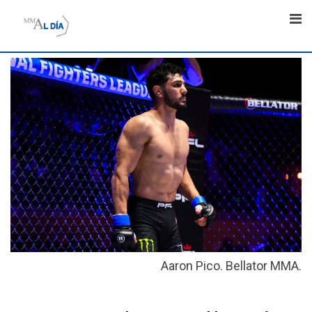
Skip
to
content
Aaron Pico. Bellator MMA.