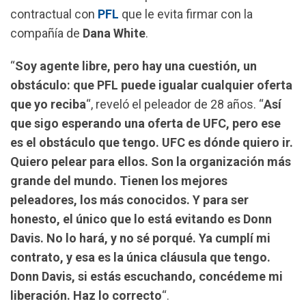
k
p
m
contractual con
PFL
que le evita firmar con la
compañía de
Dana White
.
“
Soy agente libre, pero hay una cuestión, un
obstáculo: que PFL puede igualar cualquier oferta
que yo reciba
“, reveló el peleador de 28 años. “
Así
que sigo esperando una oferta de UFC, pero ese
es el obstáculo que tengo. UFC es dónde quiero ir.
Quiero pelear para ellos. Son la organización más
grande del mundo. Tienen los mejores
peleadores, los más conocidos. Y para ser
honesto, el único que lo está evitando es Donn
Davis. No lo hará, y no sé porqué. Ya cumplí mi
contrato, y esa es la única cláusula que tengo.
Donn Davis, si estás escuchando, concédeme mi
liberación. Haz lo correcto
“.