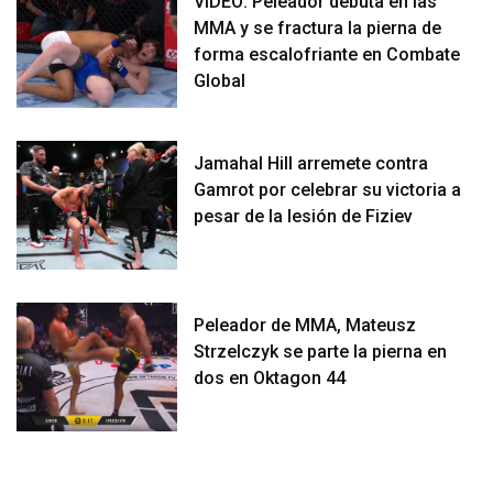
VIDEO: Peleador debuta en las
MMA y se fractura la pierna de
forma escalofriante en Combate
Global
Jamahal Hill arremete contra
Gamrot por celebrar su victoria a
pesar de la lesión de Fiziev
Peleador de MMA, Mateusz
Strzelczyk se parte la pierna en
dos en Oktagon 44