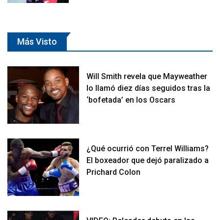
Más Visto
Will Smith revela que Mayweather
lo llamó diez días seguidos tras la
‘bofetada’ en los Oscars
¿Qué ocurrió con Terrel Williams?
El boxeador que dejó paralizado a
Prichard Colon