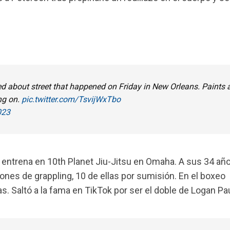
ked about street that happened on Friday in New Orleans. Paints 
ng on.
pic.twitter.com/TsvijWxTbo
023
 entrena en 10th Planet Jiu-Jitsu en Omaha. A sus 34 año
ones de grappling, 10 de ellas por sumisión. En el boxeo
as. Saltó a la fama en TikTok por ser el doble de Logan Pau