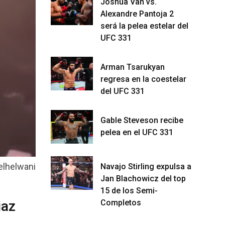
Joshua Van vs.
Alexandre Pantoja 2
será la pelea estelar del
UFC 331
Arman Tsarukyan
regresa en la coestelar
del UFC 331
Gable Steveson recibe
pelea en el UFC 331
elhelwani
Navajo Stirling expulsa a
Jan Blachowicz del top
15 de los Semi-
iaz
Completos