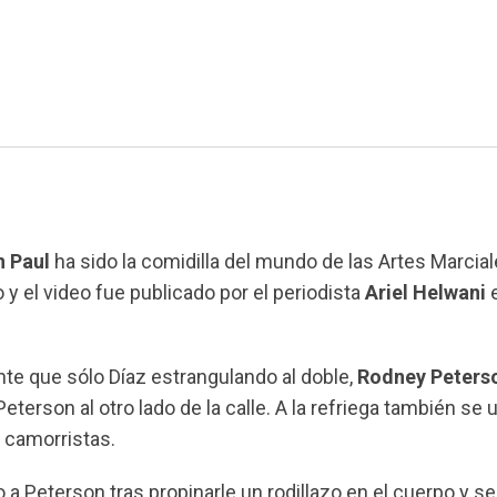
 Paul
ha sido la comidilla del mundo de las Artes Marcia
 y el video fue publicado por el periodista
Ariel Helwani
nte que sólo Díaz estrangulando al doble,
Rodney Peters
terson al otro lado de la calle. A la refriega también se 
s camorristas.
 a Peterson tras propinarle un rodillazo en el cuerpo y se