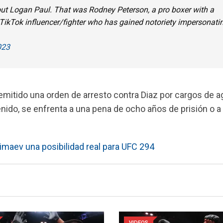
ke out Logan Paul. That was Rodney Peterson, a pro boxer with a
a TikTok influencer/fighter who has gained notoriety impersonati
023
emitido una orden de arresto contra Diaz por cargos de a
ido, se enfrenta a una pena de ocho años de prisión o a
maev una posibilidad real para UFC 294
VIDEOS