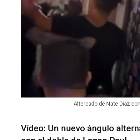
Altercado de Nate Diaz con
Vídeo: Un nuevo ángulo alterna