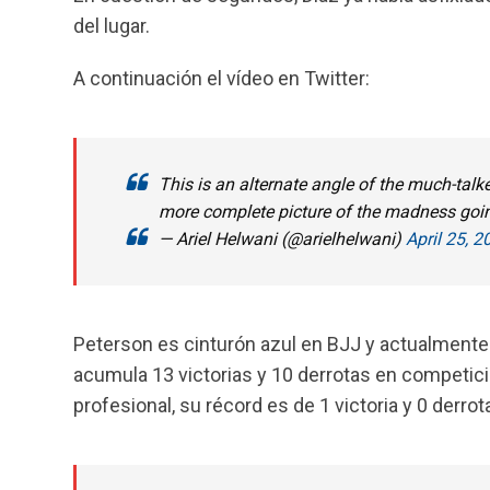
del lugar.
A continuación el vídeo en Twitter:
This is an alternate angle of the much-tal
more complete picture of the madness goi
— Ariel Helwani (@arielhelwani)
April 25, 2
Peterson es cinturón azul en BJJ y actualmente
acumula 13 victorias y 10 derrotas en competici
profesional, su récord es de 1 victoria y 0 derrot