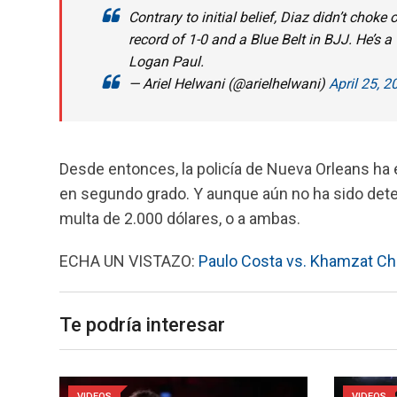
Contrary to initial belief, Diaz didn’t cho
record of 1-0 and a Blue Belt in BJJ. He’s 
Logan Paul.
— Ariel Helwani (@arielhelwani)
April 25, 2
Desde entonces, la policía de Nueva Orleans ha 
en segundo grado. Y aunque aún no ha sido deten
multa de 2.000 dólares, o a ambas.
ECHA UN VISTAZO:
Paulo Costa vs. Khamzat Chi
Te podría interesar
VIDEOS
VIDEOS