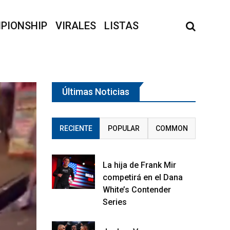
PIONSHIP
VIRALES
LISTAS
Últimas Noticias
RECIENTE
POPULAR
COMMON
La hija de Frank Mir
competirá en el Dana
White’s Contender
Series