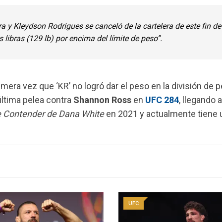
a y Kleydson Rodrigues se canceló de la cartelera de este fin de
libras (129 lb) por encima del límite de peso”.
mera vez que ‘KR’ no logró dar el peso en la división de 
última pelea contra
Shannon Ross
en
UFC 284
, llegando 
ie Contender de Dana White
en 2021 y actualmente tiene 
UFC