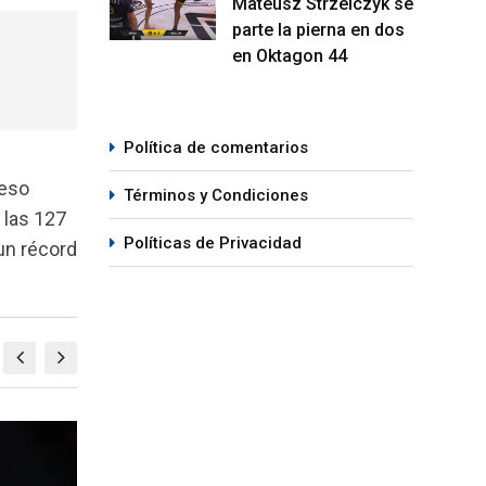
Mateusz Strzelczyk se
parte la pierna en dos
en Oktagon 44
Política de comentarios
peso
Términos y Condiciones
a las 127
Políticas de Privacidad
un récord
UFC
UFC