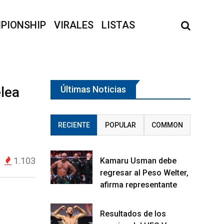
PIONSHIP
VIRALES
LISTAS
elea
Últimas Noticias
RECIENTE
POPULAR
COMMON
1.103
Kamaru Usman debe
regresar al Peso Welter,
afirma representante
Resultados de los