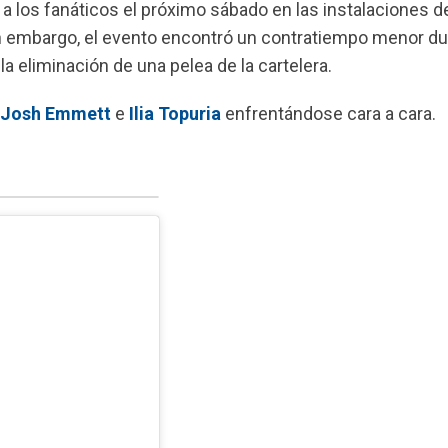
 los fanáticos el próximo sábado en las instalaciones d
in embargo, el evento encontró un contratiempo menor du
la eliminación de una pelea de la cartelera.
Josh Emmett
e
Ilia Topuria
enfrentándose cara a cara.