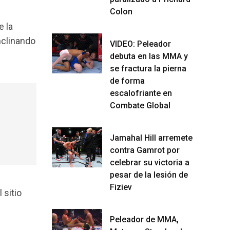
Colon
e la
inclinando
VIDEO: Peleador
debuta en las MMA y
se fractura la pierna
de forma
escalofriante en
Combate Global
Jamahal Hill arremete
contra Gamrot por
celebrar su victoria a
pesar de la lesión de
Fiziev
 sitio
Peleador de MMA,