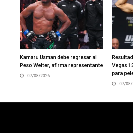
Kamaru Usman debe regresar al
Resultados de lo
Peso Welter, afirma representante
Vegas 120: Gamr
para pelea con Sa
07/08/2026
07/08/2026