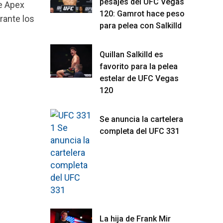
pesajes del UFC Vegas
e Apex
120: Gamrot hace peso
rante los
para pelea con Salkilld
Quillan Salkilld es
favorito para la pelea
estelar de UFC Vegas
120
Se anuncia la cartelera
completa del UFC 331
La hija de Frank Mir