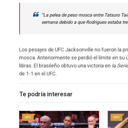
“La pelea de peso mosca entre Tatsuro Tair
semana debido a que Rodrigues estaba tres 
Los pesajes de UFC Jacksonville no fueron la pri
mosca. Anteriormente se perdió el límite en su 
libras. El brasileño obtuvo una victoria en
la Ser
de 1-1 en el UFC.
Te podría interesar
UFC
UFC