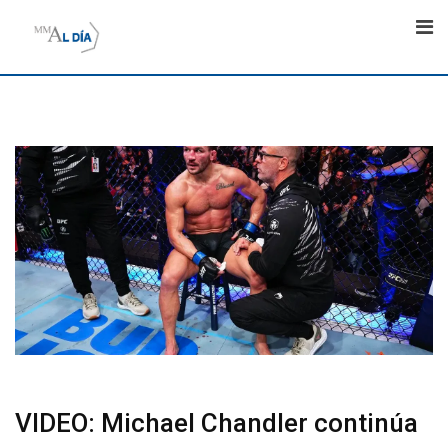
Skip
to
content
VIDEO: Michael Chandler continúa