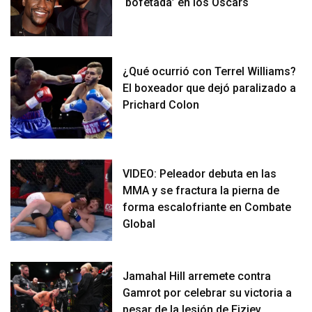
‘bofetada’ en los Oscars
¿Qué ocurrió con Terrel Williams?
El boxeador que dejó paralizado a
Prichard Colon
VIDEO: Peleador debuta en las
MMA y se fractura la pierna de
forma escalofriante en Combate
Global
Jamahal Hill arremete contra
Gamrot por celebrar su victoria a
pesar de la lesión de Fiziev