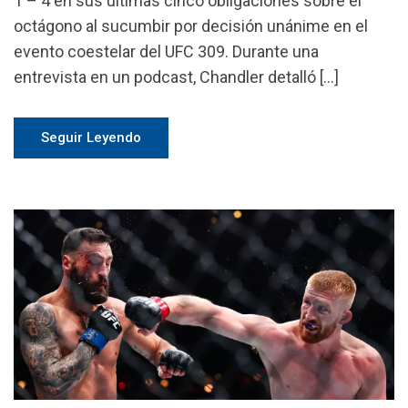
1 – 4 en sus últimas cinco obligaciones sobre el
octágono al sucumbir por decisión unánime en el
evento coestelar del UFC 309. Durante una
entrevista en un podcast, Chandler detalló […]
Seguir Leyendo