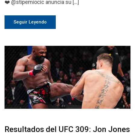
❤️ @stipemiocic anuncia su […]
Seguir Leyendo
Resultados del UFC 309: Jon Jones