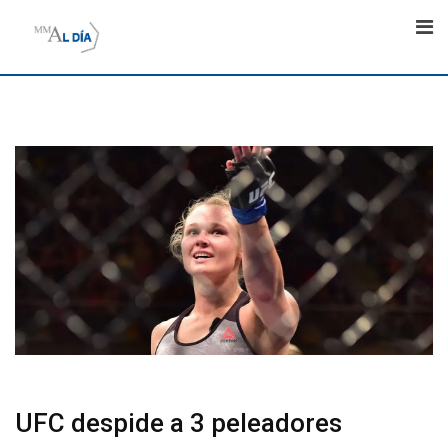
Skip
to
content
UFC despide a 3 peleadores