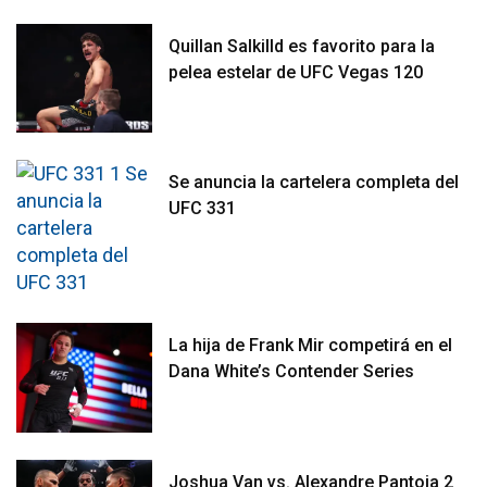
Quillan Salkilld es favorito para la
pelea estelar de UFC Vegas 120
Se anuncia la cartelera completa del
UFC 331
La hija de Frank Mir competirá en el
Dana White’s Contender Series
Joshua Van vs. Alexandre Pantoja 2