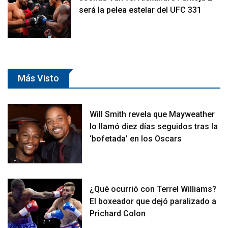
será la pelea estelar del UFC 331
Más Visto
Will Smith revela que Mayweather
lo llamó diez días seguidos tras la
‘bofetada’ en los Oscars
¿Qué ocurrió con Terrel Williams?
El boxeador que dejó paralizado a
Prichard Colon