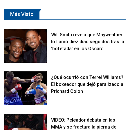
Más Visto
Will Smith revela que Mayweather
lo llamó diez días seguidos tras la
‘bofetada’ en los Oscars
¿Qué ocurrió con Terrel Williams?
El boxeador que dejó paralizado a
Prichard Colon
VIDEO: Peleador debuta en las
MMA y se fractura la pierna de