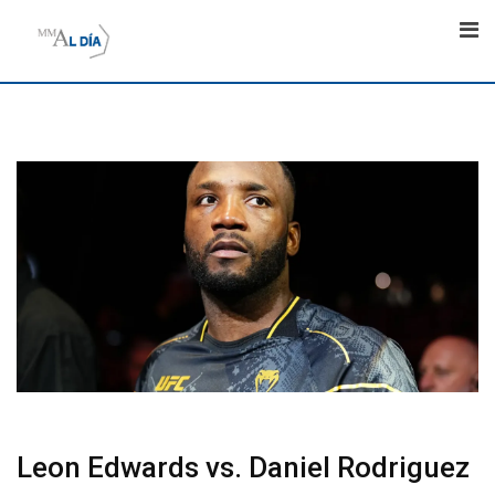
Skip
to
content
Leon Edwards vs. Daniel Rodriguez