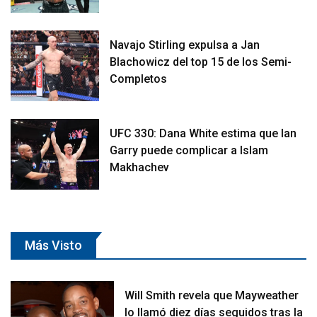
Navajo Stirling expulsa a Jan
Blachowicz del top 15 de los Semi-
Completos
UFC 330: Dana White estima que Ian
Garry puede complicar a Islam
Makhachev
Más Visto
Will Smith revela que Mayweather
lo llamó diez días seguidos tras la