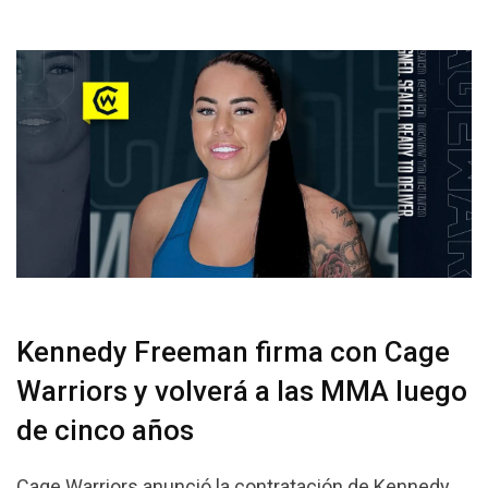
Kennedy Freeman firma con Cage
Warriors y volverá a las MMA luego
de cinco años
Cage Warriors anunció la contratación de Kennedy