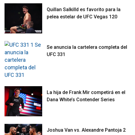
Quillan Salkilld es favorito para la
pelea estelar de UFC Vegas 120
Se anuncia la cartelera completa del
UFC 331
La hija de Frank Mir competirá en el
Dana White’s Contender Series
Joshua Van vs. Alexandre Pantoja 2