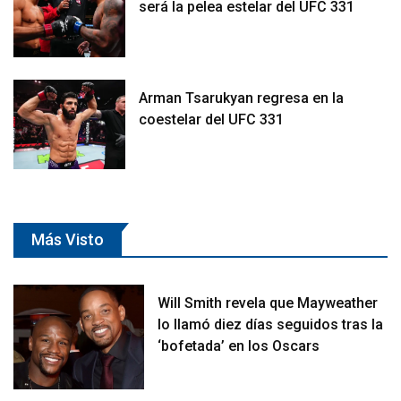
será la pelea estelar del UFC 331
Arman Tsarukyan regresa en la
coestelar del UFC 331
Más Visto
Will Smith revela que Mayweather
lo llamó diez días seguidos tras la
‘bofetada’ en los Oscars