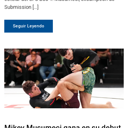
Submission […]
Seguir Leyendo
Mikey Musumeci gana en su debut