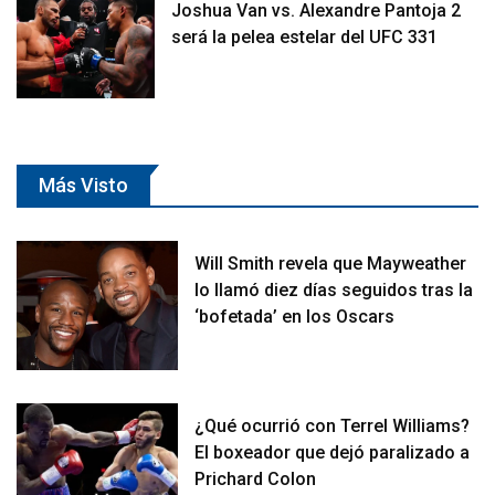
Joshua Van vs. Alexandre Pantoja 2
será la pelea estelar del UFC 331
Más Visto
Will Smith revela que Mayweather
lo llamó diez días seguidos tras la
‘bofetada’ en los Oscars
¿Qué ocurrió con Terrel Williams?
El boxeador que dejó paralizado a
Prichard Colon