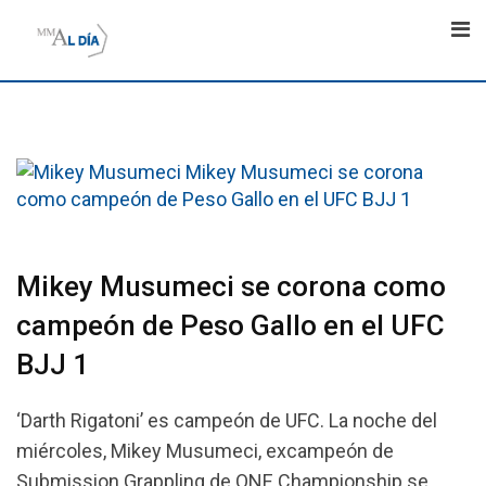
Skip
to
content
Mikey Musumeci se corona como
campeón de Peso Gallo en el UFC
BJJ 1
‘Darth Rigatoni’ es campeón de UFC. La noche del
miércoles, Mikey Musumeci, excampeón de
Submission Grappling de ONE Championship se