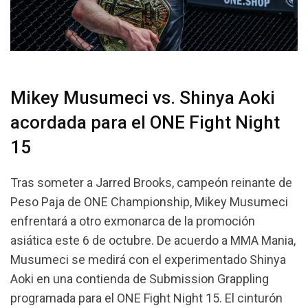
Mikey Musumeci vs. Shinya Aoki
acordada para el ONE Fight Night
15
Tras someter a Jarred Brooks, campeón reinante de
Peso Paja de ONE Championship, Mikey Musumeci
enfrentará a otro exmonarca de la promoción
asiática este 6 de octubre. De acuerdo a MMA Mania,
Musumeci se medirá con el experimentado Shinya
Aoki en una contienda de Submission Grappling
programada para el ONE Fight Night 15. El cinturón