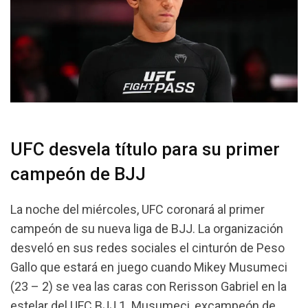
UFC desvela título para su primer
campeón de BJJ
La noche del miércoles, UFC coronará al primer
campeón de su nueva liga de BJJ. La organización
desveló en sus redes sociales el cinturón de Peso
Gallo que estará en juego cuando Mikey Musumeci
(23 – 2) se vea las caras con Rerisson Gabriel en la
estelar del UFC BJJ 1. Musumeci, excampeón de