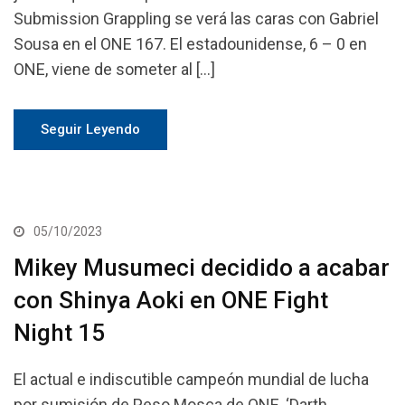
Submission Grappling se verá las caras con Gabriel
Sousa en el ONE 167. El estadounidense, 6 – 0 en
ONE, viene de someter al […]
Seguir Leyendo
05/10/2023
Mikey Musumeci decidido a acabar
con Shinya Aoki en ONE Fight
Night 15
El actual e indiscutible campeón mundial de lucha
por sumisión de Peso Mosca de ONE, ‘Darth