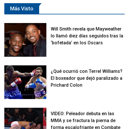
Más Visto
Will Smith revela que Mayweather
lo llamó diez días seguidos tras la
‘bofetada’ en los Oscars
¿Qué ocurrió con Terrel Williams?
El boxeador que dejó paralizado a
Prichard Colon
VIDEO: Peleador debuta en las
MMA y se fractura la pierna de
forma escalofriante en Combate