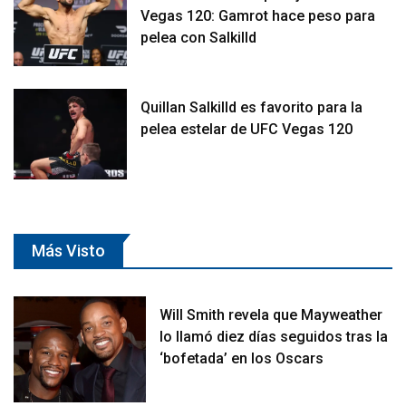
Vegas 120: Gamrot hace peso para
pelea con Salkilld
Quillan Salkilld es favorito para la
pelea estelar de UFC Vegas 120
Más Visto
Will Smith revela que Mayweather
lo llamó diez días seguidos tras la
‘bofetada’ en los Oscars