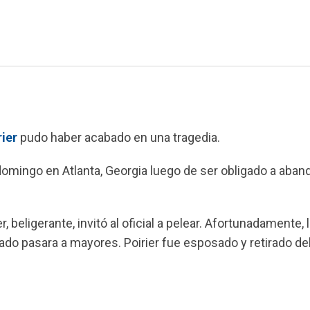
rier
pudo haber acabado en una tragedia.
 domingo en Atlanta, Georgia luego de ser obligado a aban
, beligerante, invitó al oficial a pelear. Afortunadamente, 
ado pasara a mayores. Poirier fue esposado y retirado de