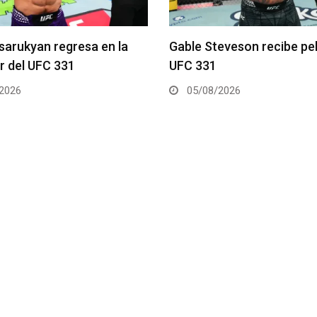
arukyan regresa en la
Gable Steveson recibe pel
r del UFC 331
UFC 331
2026
05/08/2026