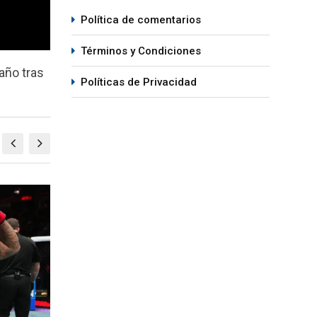
Política de comentarios
Términos y Condiciones
 año tras
Políticas de Privacidad
NOTICIA DESTACADA
NO