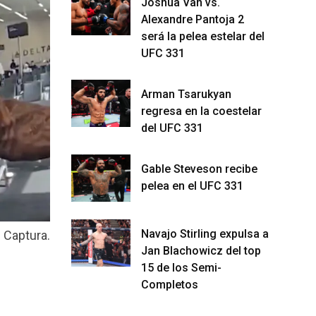
Joshua Van vs.
Alexandre Pantoja 2
será la pelea estelar del
UFC 331
Arman Tsarukyan
regresa en la coestelar
del UFC 331
Gable Steveson recibe
pelea en el UFC 331
Navajo Stirling expulsa a
Captura.
Jan Blachowicz del top
15 de los Semi-
Completos