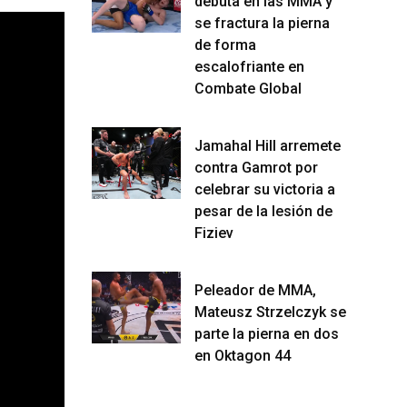
debuta en las MMA y
se fractura la pierna
de forma
escalofriante en
Combate Global
Jamahal Hill arremete
contra Gamrot por
celebrar su victoria a
pesar de la lesión de
Fiziev
Peleador de MMA,
Mateusz Strzelczyk se
parte la pierna en dos
en Oktagon 44