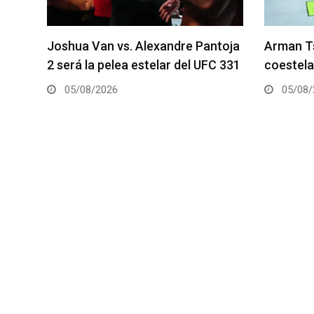
á en
Joshua Van vs. Alexandre Pantoja
Arman Ts
ies
2 será la pelea estelar del UFC 331
coestela
05/08/2026
05/08/