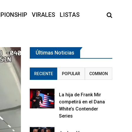
PIONSHIP
VIRALES
LISTAS
Últimas Noticias
RECIENTE
POPULAR
COMMON
La hija de Frank Mir
competirá en el Dana
White’s Contender
Series