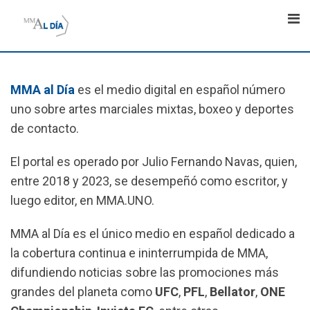
Skip
to
content
MMA al Día
es el medio digital en español número
uno sobre artes marciales mixtas, boxeo y deportes
de contacto.
El portal es operado por Julio Fernando Navas, quien,
entre 2018 y 2023, se desempeñó como escritor, y
luego editor, en MMA.UNO.
MMA al Día es el único medio en español dedicado a
la cobertura continua e ininterrumpida de MMA,
difundiendo noticias sobre las promociones más
grandes del planeta como
UFC
,
PFL
,
Bellator
,
ONE