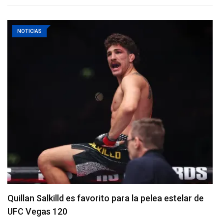
NOTICIAS
Se anuncia la cartelera completa del UFC 331
06/08/2026