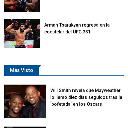
Arman Tsarukyan regresa en la
coestelar del UFC 331
Más Visto
Will Smith revela que Mayweather
lo llamó diez días seguidos tras la
‘bofetada’ en los Oscars