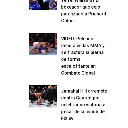
Terrel Williams? El
boxeador que dejó
paralizado a Prichard
Colon
VIDEO: Peleador
debuta en las MMA y
se fractura la pierna
de forma
escalofriante en
Combate Global
Jamahal Hill arremete
contra Gamrot por
celebrar su victoria a
pesar de la lesión de
Fiziev