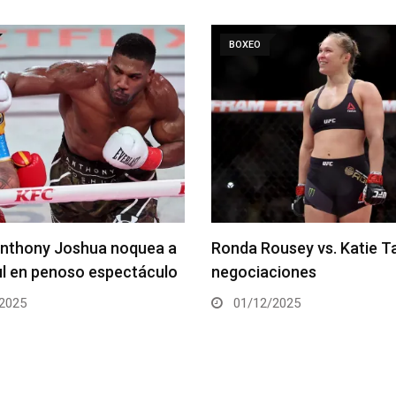
BOXEO
hony Joshua noquea a
Ronda Rousey vs. Katie Tayl
en penoso espectáculo
negociaciones
25
01/12/2025