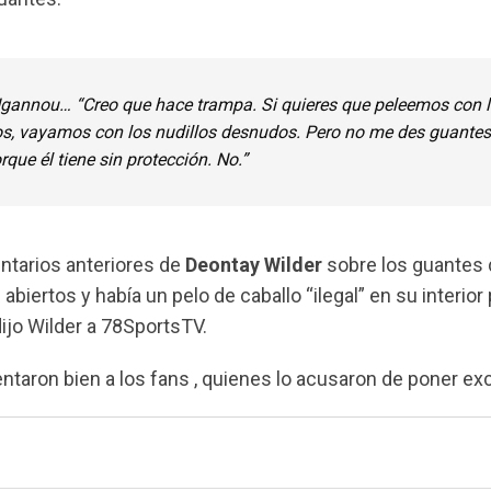
Ngannou… “Creo que hace trampa. Si quieres que peleemos con 
s, vayamos con los nudillos desnudos. Pero no me des guantes
que él tiene sin protección. No.”
ntarios anteriores de
Deontay Wilder
sobre los guantes 
abiertos y había un pelo de caballo “ilegal” en su interior
dijo Wilder a 78SportsTV.
taron bien a los fans , quienes lo acusaron de poner ex