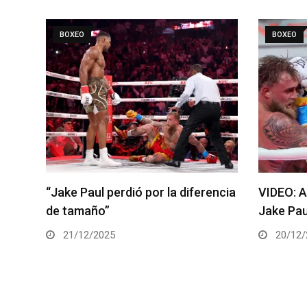
BOXEO
BOXEO
“Jake Paul perdió por la diferencia
VIDEO: Ant
de tamaño”
Jake Paul 
21/12/2025
20/12/20