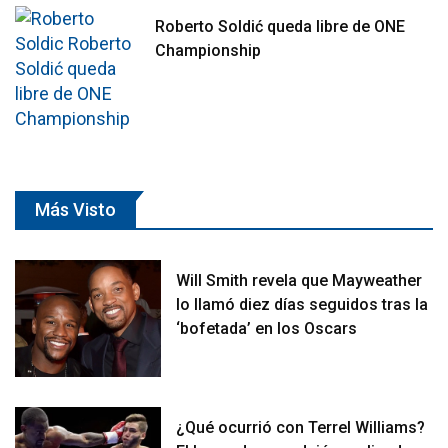
Roberto Soldić queda libre de ONE
Championship
Más Visto
Will Smith revela que Mayweather
lo llamó diez días seguidos tras la
‘bofetada’ en los Oscars
¿Qué ocurrió con Terrel Williams?