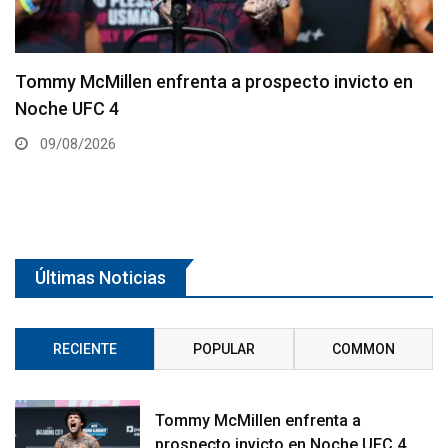
Así (de mal) luce el Main Card del UFC 330
09/08/2026
Últimas Noticias
RECIENTE
POPULAR
COMMON
Tommy McMillen enfrenta a
prospecto invicto en Noche UFC 4