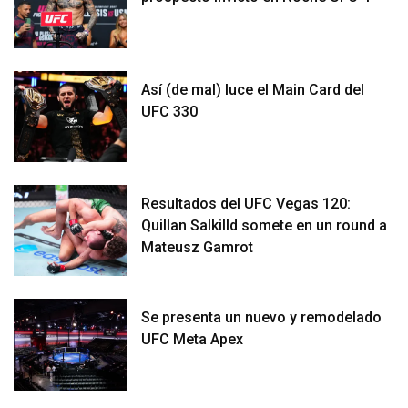
Así (de mal) luce el Main Card del
UFC 330
Resultados del UFC Vegas 120:
Quillan Salkilld somete en un round a
Mateusz Gamrot
Se presenta un nuevo y remodelado
UFC Meta Apex