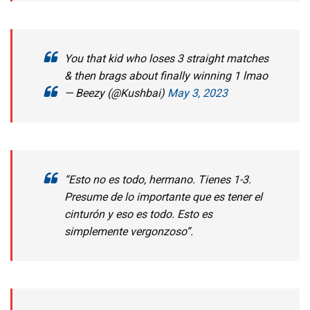
You that kid who loses 3 straight matches
& then brags about finally winning 1 lmao
— Beezy (@Kushbai)
May 3, 2023
“Esto no es todo, hermano. Tienes 1-3.
Presume de lo importante que es tener el
cinturón y eso es todo. Esto es
simplemente vergonzoso”.