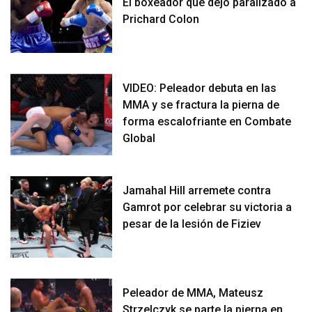
El boxeador que dejó paralizado a
Prichard Colon
VIDEO: Peleador debuta en las
MMA y se fractura la pierna de
forma escalofriante en Combate
Global
Jamahal Hill arremete contra
Gamrot por celebrar su victoria a
pesar de la lesión de Fiziev
Peleador de MMA, Mateusz
Strzelczyk se parte la pierna en