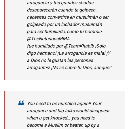
arrogancia y tus grandes charlas
desaparecerán cuando te golpeen…
necesitas convertirte en musulmán o ser
golpeado por un luchador musulmán
para ser humillado, como tu hommie
@TheNotoriousMMA
fue
humillado
por
@TeamKhabib
¡Solo
digo hermano! ¡La arrogancia es mala! ¡Y
a Dios no le gustan las personas
arrogantes! ¡No sé sobre tu Dios, aunque!”
You need to be humbled again!! Your
arrogance and big talks would disappear
when u get knocked… you need to
become a Muslim or beaten up by a