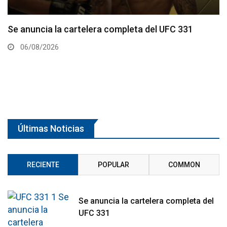
La hija de Frank Mir competirá en el Dana White’s
Contender Series
05/08/2026
Últimas Noticias
RECIENTE
POPULAR
COMMON
Se anuncia la cartelera completa del
UFC 331