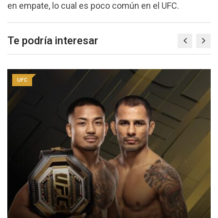
en empate, lo cual es poco común en el UFC.
Te podría interesar
UFC