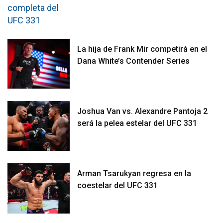
La hija de Frank Mir competirá en el
Dana White’s Contender Series
Joshua Van vs. Alexandre Pantoja 2
será la pelea estelar del UFC 331
Arman Tsarukyan regresa en la
coestelar del UFC 331