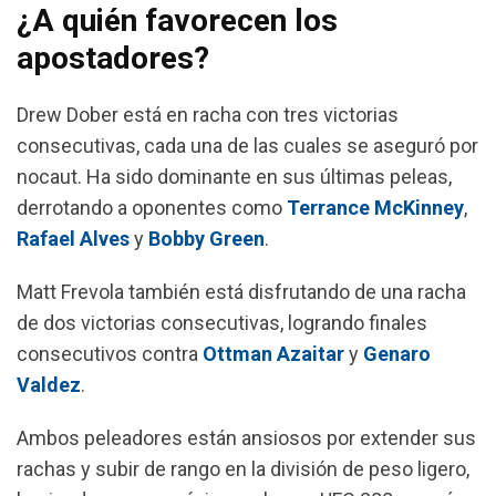
¿A quién favorecen los
apostadores?
Drew Dober está en racha con tres victorias
consecutivas, cada una de las cuales se aseguró por
nocaut. Ha sido dominante en sus últimas peleas,
derrotando a oponentes como
Terrance McKinney
,
Rafael Alves
y
Bobby Green
.
Matt Frevola también está disfrutando de una racha
de dos victorias consecutivas, logrando finales
consecutivos contra
Ottman Azaitar
y
Genaro
Valdez
.
Ambos peleadores están ansiosos por extender sus
rachas y subir de rango en la división de peso ligero,