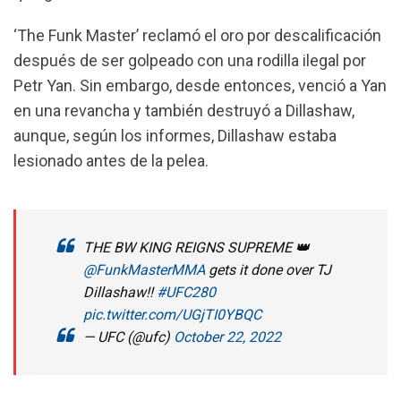
‘The Funk Master’ reclamó el oro por descalificación
después de ser golpeado con una rodilla ilegal por
Petr Yan.
Sin embargo, desde entonces, venció a Yan
en una revancha y también destruyó a Dillashaw,
aunque, según los informes, Dillashaw estaba
lesionado antes de la pelea.
THE BW KING REIGNS SUPREME 👑
@FunkMasterMMA
gets it done over TJ
Dillashaw!!
#UFC280
pic.twitter.com/UGjTI0YBQC
— UFC (@ufc)
October 22, 2022