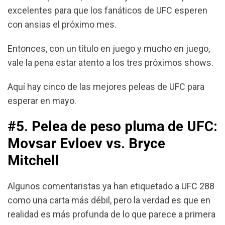
k
p
m
excelentes para que los fanáticos de UFC esperen
con ansias el próximo mes.
Entonces, con un título en juego y mucho en juego,
vale la pena estar atento a los tres próximos shows.
Aquí hay cinco de las mejores peleas de UFC para
esperar en mayo.
#5. Pelea de peso pluma de UFC:
Movsar Evloev vs. Bryce
Mitchell
Algunos comentaristas ya han etiquetado a UFC 288
como una carta más débil, pero la verdad es que en
realidad es más profunda de lo que parece a primera