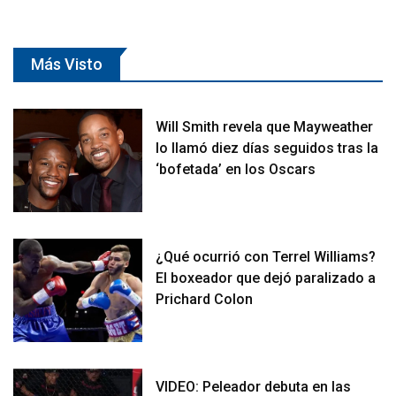
Más Visto
Will Smith revela que Mayweather
lo llamó diez días seguidos tras la
‘bofetada’ en los Oscars
¿Qué ocurrió con Terrel Williams?
El boxeador que dejó paralizado a
Prichard Colon
VIDEO: Peleador debuta en las