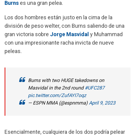
Burns
es una gran pelea.
Los dos hombres están justo en la cima de la
división de peso welter, con Burns saliendo de una
gran victoria sobre
Jorge Masvidal
y Muhammad
con una impresionante racha invicta de nueve
peleas.
Burns with two HUGE takedowns on
Masvidal in the 2nd round
#UFC287
pic.twitter.com/ZufAYI7oqz
— ESPN MMA (@espnmma)
April 9, 2023
Esencialmente, cualquiera de los dos podría pelear