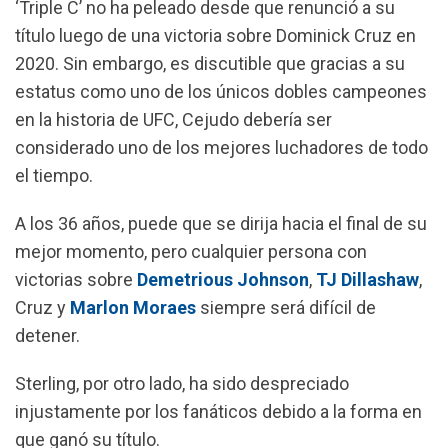
‘Triple C’ no ha peleado desde que renunció a su
título luego de una victoria sobre Dominick Cruz en
2020. Sin embargo, es discutible que gracias a su
estatus como uno de los únicos dobles campeones
en la historia de UFC, Cejudo debería ser
considerado uno de los mejores luchadores de todo
el tiempo.
A los 36 años, puede que se dirija hacia el final de su
mejor momento, pero cualquier persona con
victorias sobre
Demetrious Johnson
,
TJ Dillashaw
,
Cruz y
Marlon Moraes
siempre será difícil de
detener.
Sterling, por otro lado, ha sido despreciado
injustamente por los fanáticos debido a la forma en
que ganó su título.