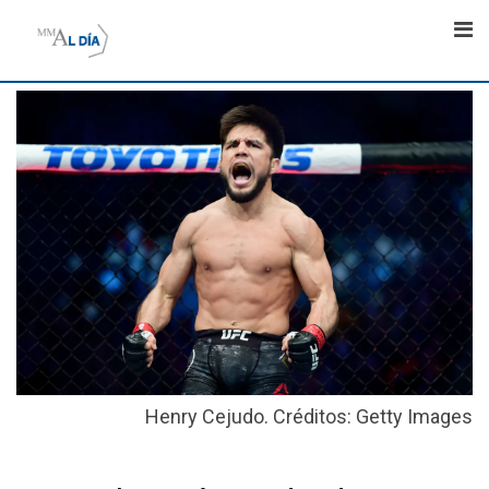
Skip
to
content
Henry Cejudo. Créditos: Getty Images