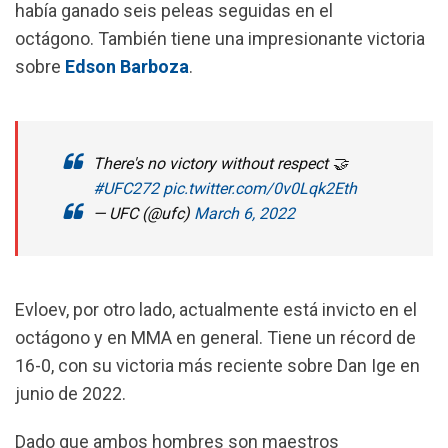
había ganado seis peleas seguidas en el
octágono. También tiene una impresionante victoria
sobre
Edson Barboza
.
There's no victory without respect 🤝
#UFC272
pic.twitter.com/0v0Lqk2Eth
— UFC (@ufc)
March 6, 2022
Evloev, por otro lado, actualmente está invicto en el
octágono y en MMA en general.
Tiene un récord de
16-0, con su victoria más reciente sobre Dan Ige en
junio de 2022.
Dado que ambos hombres son maestros