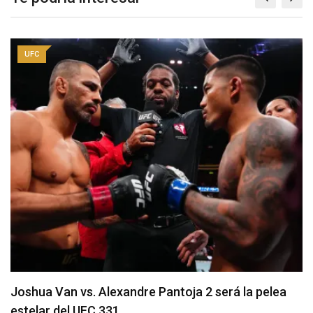
UFC
Joshua Van vs. Alexandre Pantoja 2 será la pelea
estelar del UFC 331