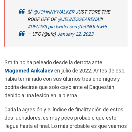
🤯
@JOHNNYWALKER
JUST TORE THE
ROOF OFF OF
@JEUNESSEARENA
!!!
#UFC283
pic.twitter.com/fe0NDeRwPi
— UFC (@ufc)
January 22, 2023
Smith no ha peleado desde la derrota ante
Magomed Ankalaev
en julio de 2022. Antes de eso,
había terminado con sus últimos tres enemigos y
podría decirse que solo cayó ante el Daguestán
debido a una lesión en la pierna.
Dada la agresión y el índice de finalización de estos
dos luchadores, es muy poco probable que este
llegue hasta el final.
Lo más probable es que veamos