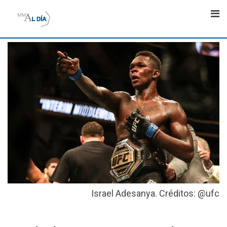
Skip
to
content
Israel Adesanya. Créditos: @ufc