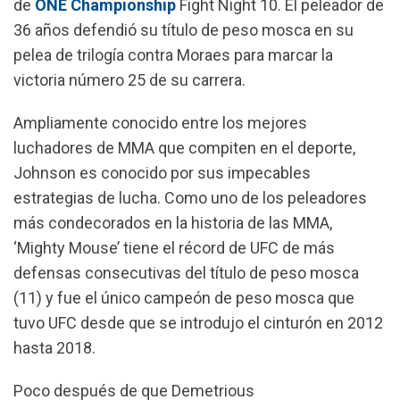
de
ONE Championship
Fight Night 10. El peleador de
o
p
a
36 años defendió su título de peso mosca en su
k
p
m
pelea de trilogía contra Moraes para marcar la
victoria número 25 de su carrera.
Ampliamente conocido entre los mejores
luchadores de MMA que compiten en el deporte,
Johnson es conocido por sus impecables
estrategias de lucha. Como uno de los peleadores
más condecorados en la historia de las MMA,
‘Mighty Mouse’ tiene el récord de UFC de más
defensas consecutivas del título de peso mosca
(11) y fue el único campeón de peso mosca que
tuvo UFC desde que se introdujo el cinturón en 2012
hasta 2018.
Poco después de que
Demetrious