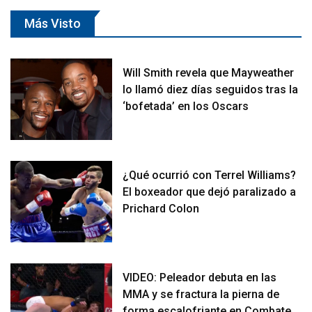
Más Visto
Will Smith revela que Mayweather
lo llamó diez días seguidos tras la
‘bofetada’ en los Oscars
¿Qué ocurrió con Terrel Williams?
El boxeador que dejó paralizado a
Prichard Colon
VIDEO: Peleador debuta en las
MMA y se fractura la pierna de
forma escalofriante en Combate