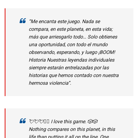
“Me encanta este juego. Nada se
compara, en este planeta, en esta vida;
más que arriesgarlo todo… Solo obtienes
una oportunidad, con todo el mundo
observando, esperando, y luego ¡BOOM!
Historia Nuestras leyendas individuales
siempre estarán entrelazadas por las
historias que hemos contado con nuestra
hermosa violencia”.
💘💘💘❤️‍🔥 I love this game. 🎲🎲
Nothing compares on this planet, in this
life than putting it all on the line. One