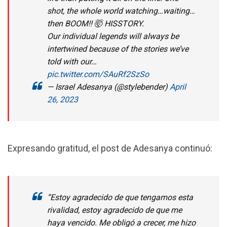
shot, the whole world watching…waiting…
then BOOM!! 🤯 HISSTORY.
Our individual legends will always be
intertwined because of the stories we’ve
told with our…
pic.twitter.com/SAuRf2SzSo
— Israel Adesanya (@stylebender)
April
26, 2023
Expresando gratitud, el post de Adesanya continuó:
“Estoy agradecido de que tengamos esta
rivalidad, estoy agradecido de que me
haya vencido. Me obligó a crecer, me hizo