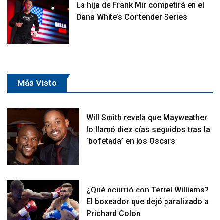
La hija de Frank Mir competirá en el
Dana White’s Contender Series
Más Visto
Will Smith revela que Mayweather
lo llamó diez días seguidos tras la
‘bofetada’ en los Oscars
¿Qué ocurrió con Terrel Williams?
El boxeador que dejó paralizado a
Prichard Colon