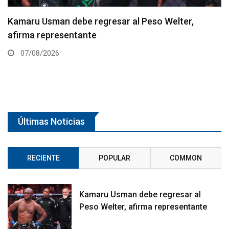
Resultados de los pesajes del UFC Vegas 120:
Gamrot hace peso para pelea con Salkilld
07/08/2026
Últimas Noticias
RECIENTE
POPULAR
COMMON
Kamaru Usman debe regresar al
Peso Welter, afirma representante