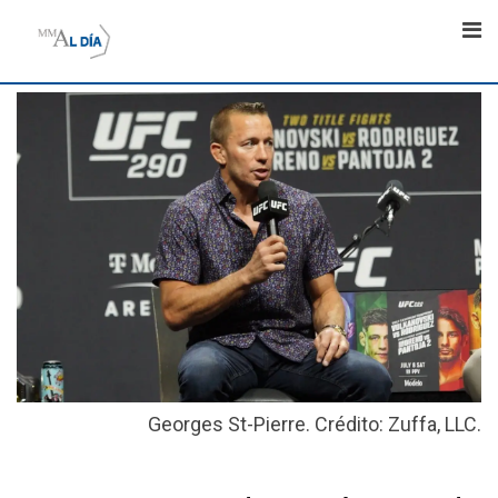
Skip
to
content
Georges St-Pierre. Crédito: Zuffa, LLC.