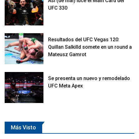
Así (de mal) luce el Main Card del
UFC 330
Resultados del UFC Vegas 120:
Quillan Salkilld somete en un round a
Mateusz Gamrot
Se presenta un nuevo y remodelado
UFC Meta Apex
Más Visto