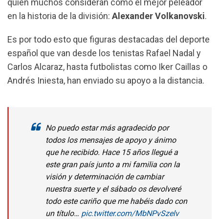
quien muchos consideran como el mejor peleador
k
p
m
en la historia de la división:
Alexander Volkanovski
.
Es por todo esto que figuras destacadas del deporte
español que van desde los tenistas Rafael Nadal y
Carlos Alcaraz, hasta futbolistas como Iker Caillas o
Andrés Iniesta, han enviado su apoyo a la distancia.
No puedo estar más agradecido por
todos los mensajes de apoyo y ánimo
que he recibido. Hace 15 años llegué a
este gran país junto a mi familia con la
visión y determinación de cambiar
nuestra suerte y el sábado os devolveré
todo este cariño que me habéis dado con
un título…
pic.twitter.com/MbNPvSzelv