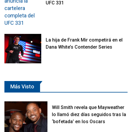
UFC 331
La hija de Frank Mir competirá en el
Dana White’s Contender Series
Más Visto
Will Smith revela que Mayweather
lo llamó diez días seguidos tras la
‘bofetada’ en los Oscars