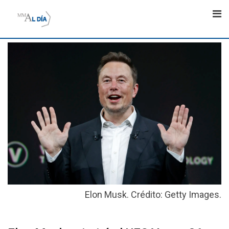
Skip
to
content
Elon Musk. Crédito: Getty Images.