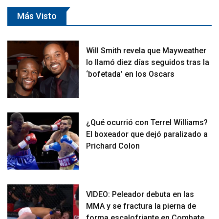
Más Visto
Will Smith revela que Mayweather
lo llamó diez días seguidos tras la
‘bofetada’ en los Oscars
¿Qué ocurrió con Terrel Williams?
El boxeador que dejó paralizado a
Prichard Colon
VIDEO: Peleador debuta en las
MMA y se fractura la pierna de
forma escalofriante en Combate