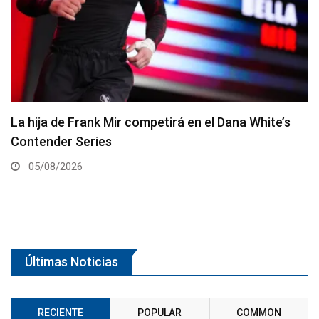
Joshua Van vs. Alexandre Pantoja 2 será la pelea
estelar del UFC 331
05/08/2026
Últimas Noticias
RECIENTE
POPULAR
COMMON