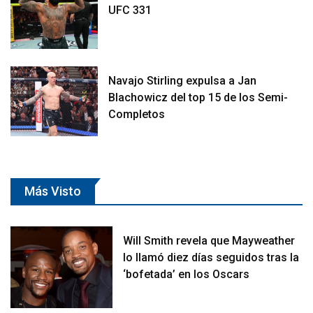
UFC 331
Navajo Stirling expulsa a Jan
Blachowicz del top 15 de los Semi-
Completos
Más Visto
Will Smith revela que Mayweather
lo llamó diez días seguidos tras la
‘bofetada’ en los Oscars