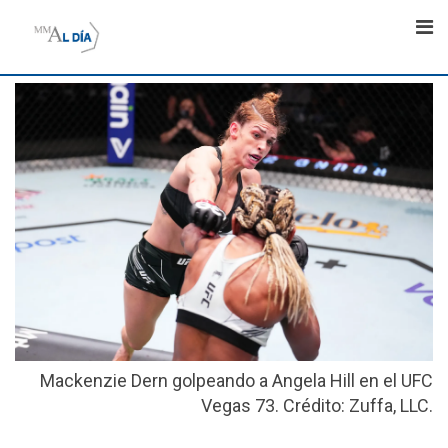
Skip
to
content
Mackenzie Dern golpeando a Angela Hill en el UFC
Vegas 73. Crédito: Zuffa, LLC.