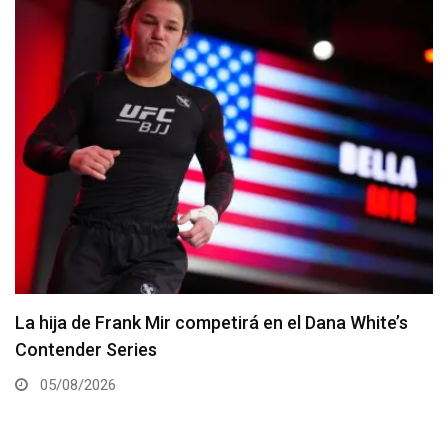
e’s
Joshua Van vs. Alexandre Pantoja 2 será la pe
estelar del UFC 331
05/08/2026