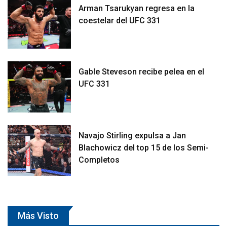
Arman Tsarukyan regresa en la
coestelar del UFC 331
Gable Steveson recibe pelea en el
UFC 331
Navajo Stirling expulsa a Jan
Blachowicz del top 15 de los Semi-
Completos
Más Visto