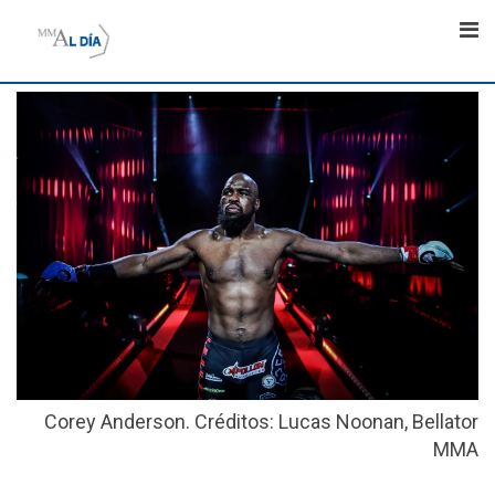
Skip
to
content
Corey Anderson. Créditos: Lucas Noonan, Bellator
MMA