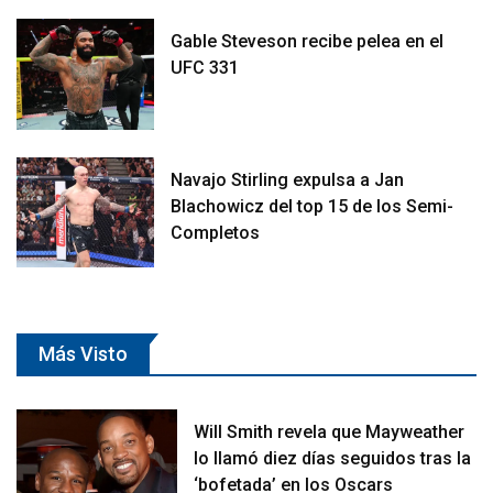
Gable Steveson recibe pelea en el
UFC 331
Navajo Stirling expulsa a Jan
Blachowicz del top 15 de los Semi-
Completos
Más Visto
Will Smith revela que Mayweather
lo llamó diez días seguidos tras la
‘bofetada’ en los Oscars