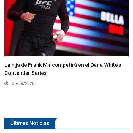
Joshua Van vs. Alexandre Pantoja 2 será la pelea
estelar del UFC 331
05/08/2026
Últimas Noticias