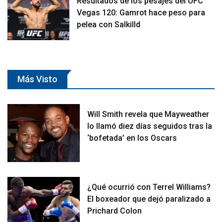
Resultados de los pesajes del UFC
Vegas 120: Gamrot hace peso para
pelea con Salkilld
Más Visto
Will Smith revela que Mayweather
lo llamó diez días seguidos tras la
‘bofetada’ en los Oscars
¿Qué ocurrió con Terrel Williams?
El boxeador que dejó paralizado a
Prichard Colon