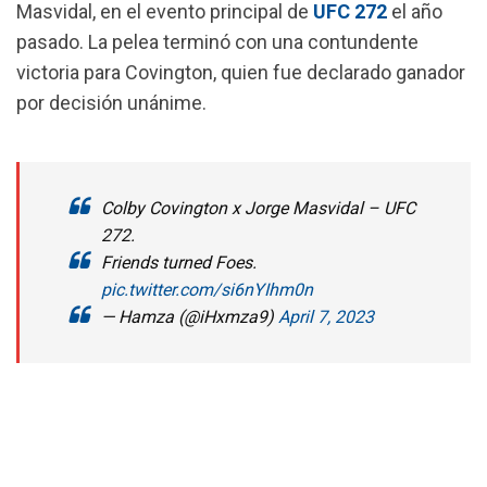
Masvidal, en el evento principal de
UFC 272
el año
pasado.
La pelea terminó con una contundente
victoria para Covington, quien fue declarado ganador
por decisión unánime.
Colby Covington x Jorge Masvidal – UFC
272.
Friends turned Foes.
pic.twitter.com/si6nYIhm0n
— Hamza (@iHxmza9)
April 7, 2023