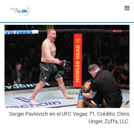
Skip
to
content
Sergei Pavlovich en el UFC Vegas 71. Crédito: Chris
Unger, Zuffa, LLC.