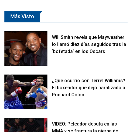
Más Visto
Will Smith revela que Mayweather
lo llamó diez días seguidos tras la
‘bofetada’ en los Oscars
¿Qué ocurrió con Terrel Williams?
El boxeador que dejó paralizado a
Prichard Colon
VIDEO: Peleador debuta en las
MMA y se fractura la pierna de