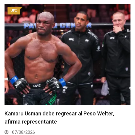
UFC
Resultados de los pesajes del UFC Vegas 120:
Gamrot hace peso para pelea con Salkilld
07/08/2026