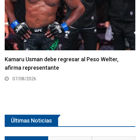
Resultados de los pesajes del UFC Vegas 120:
Gamrot hace peso para pelea con Salkilld
07/08/2026
Últimas Noticias