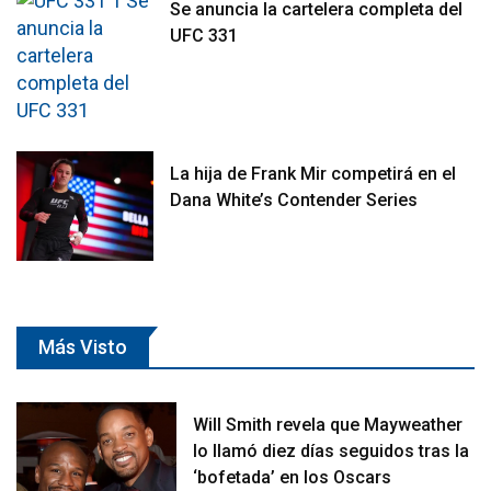
Se anuncia la cartelera completa del
UFC 331
La hija de Frank Mir competirá en el
Dana White’s Contender Series
Más Visto
Will Smith revela que Mayweather
lo llamó diez días seguidos tras la
‘bofetada’ en los Oscars