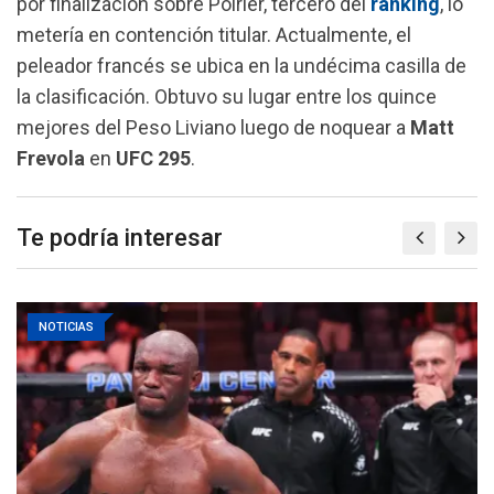
por finalización sobre Poirier, tercero del
ranking
, lo
metería en contención titular. Actualmente, el
peleador francés se ubica en la undécima casilla de
la clasificación. Obtuvo su lugar entre los quince
mejores del Peso Liviano luego de noquear a
Matt
Frevola
en
UFC
295
.
Te podría interesar
NOTICIAS