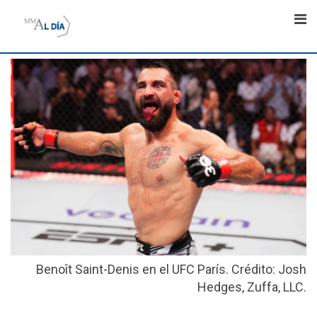
Skip
to
content
Benoît Saint-Denis en el UFC París. Crédito: Josh
Hedges, Zuffa, LLC.