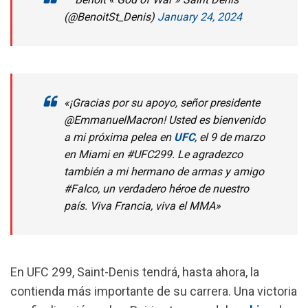
(@BenoitSt_Denis)
January 24, 2024
«¡Gracias por su apoyo, señor presidente
@EmmanuelMacron! Usted es bienvenido
a mi próxima pelea en
UFC
, el 9 de marzo
en Miami en #UFC299. Le agradezco
también a mi hermano de armas y amigo
#Falco, un verdadero héroe de nuestro
país. Viva Francia, viva el MMA»
En UFC 299, Saint-Denis tendrá, hasta ahora, la
contienda más importante de su carrera. Una victoria