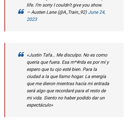
life. I’m sorry I couldn’t give you show.
— Austen Lane (@A_Train_92)
June 24,
2023
«Justin Tafa… Me disculpo. No es como
quería que fuera. Esa m*#rda es por mí y
espero que tu ojo esté bien. Para la
ciudad a la que llamo hogar. La energía
que me dieron mientras hacía mi entrada
será algo que recordaré para el resto de
mi vida. Siento no haber podido dar un
espectáculo»