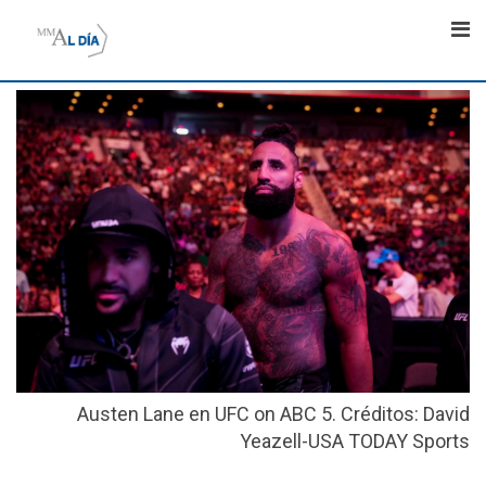
Skip
to
content
Austen Lane en UFC on ABC 5. Créditos: David
Yeazell-USA TODAY Sports