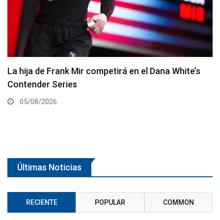
Joshua Van vs. Alexandre Pantoja 2 será la pelea
estelar del UFC 331
05/08/2026
Últimas Noticias
RECIENTE
POPULAR
COMMON