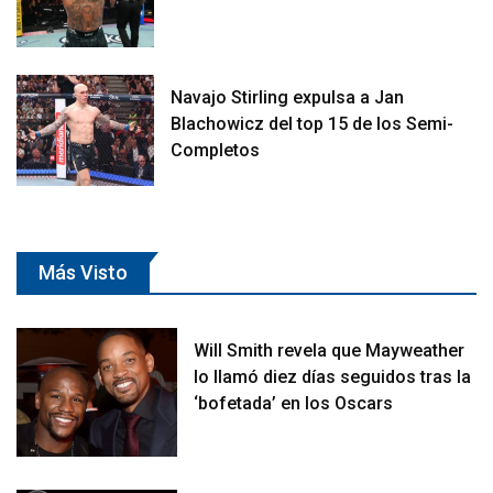
Navajo Stirling expulsa a Jan
Blachowicz del top 15 de los Semi-
Completos
Más Visto
Will Smith revela que Mayweather
lo llamó diez días seguidos tras la
‘bofetada’ en los Oscars