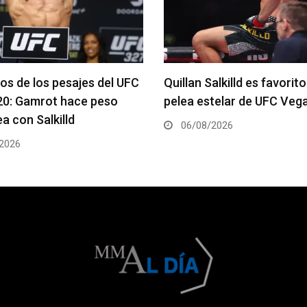
os de los pesajes del UFC
Quillan Salkilld es favorito
20: Gamrot hace peso
pelea estelar de UFC Veg
a con Salkilld
06/08/2026
2026