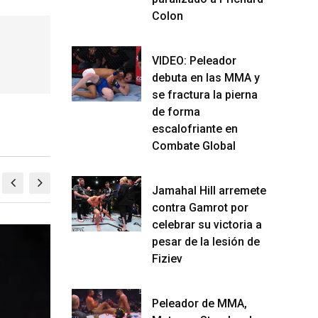
Colon
VIDEO: Peleador
debuta en las MMA y
se fractura la pierna
de forma
escalofriante en
Combate Global
Jamahal Hill arremete
contra Gamrot por
celebrar su victoria a
pesar de la lesión de
VIRALES
VI
Fiziev
Peleador de MMA,