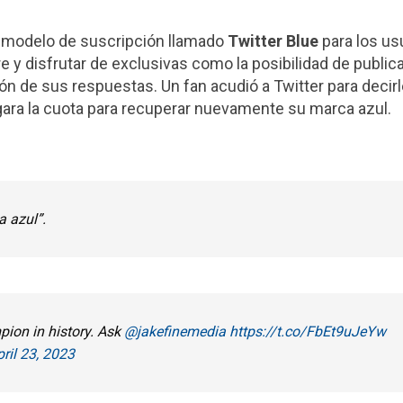
n modelo de suscripción llamado
Twitter Blue
para los us
y disfrutar de exclusivas como la posibilidad de publicar
ción de sus respuestas. Un fan acudió a Twitter para decirl
gara la cuota para recuperar nuevamente su marca azul.
a azul”.
pion in history. Ask
@jakefinemedia
https://t.co/FbEt9uJeYw
ril 23, 2023