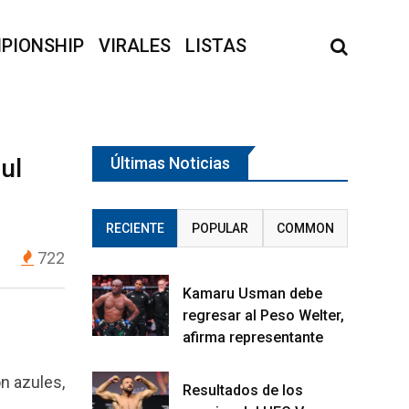
PIONSHIP
VIRALES
LISTAS
ul
Últimas Noticias
RECIENTE
POPULAR
COMMON
722
Kamaru Usman debe
regresar al Peso Welter,
afirma representante
n azules,
Resultados de los