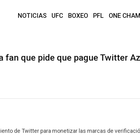
NOTICIAS
UFC
BOXEO
PFL
ONE CHAM
 a fan que pide que pague Twitter Az
ento de Twitter para monetizar las marcas de verificació