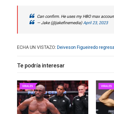
Can confirm. He uses my HBO max accou
— Jake (@jakefinemedia)
April 23, 2023
ECHA UN VISTAZO:
Deiveson Figueiredo regres
Te podría interesar
VIRALES
VIRALES