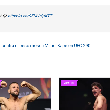
nt 😂
https://t.co/9ZMVrQAfTT
a contra el peso mosca Manel Kape en UFC 290
VIRALES