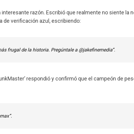
una interesante razón. Escribió que realmente no siente la
de verificación azul, escribiendo:
s frugal de la historia. Pregúntale a @jakefinemedia”.
FunkMaster’ respondió y confirmó que el campeón de peso
 max”.