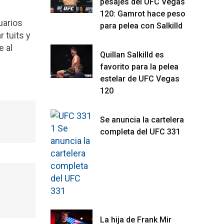
pesajes del UFC Vegas
120: Gamrot hace peso
uarios
para pelea con Salkilld
 tuits y
e al
Quillan Salkilld es
favorito para la pelea
estelar de UFC Vegas
120
Se anuncia la cartelera
completa del UFC 331
La hija de Frank Mir