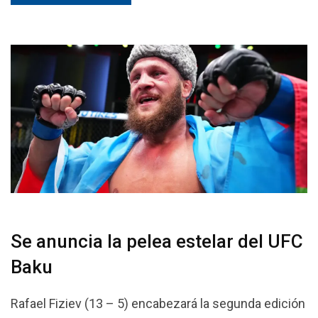
Se anuncia la pelea estelar del UFC
Baku
Rafael Fiziev (13 – 5) encabezará la segunda edición