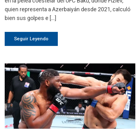
en la pelea coestelar del UFC Baku, donde Fiziev,
quien representa a Azerbaiyán desde 2021, calculó
bien sus golpes e […]
Seguir Leyendo