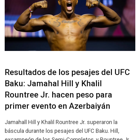
Resultados de los pesajes del UFC
Baku: Jamahal Hill y Khalil
Rountree Jr. hacen peso para
primer evento en Azerbaiyán
Jamahall Hill y Khalil Rountree Jr. superaron la
báscula durante los pesajes del UFC Baku. Hill,
excampeón de los Semi-Completos, y Rountree Jr.,