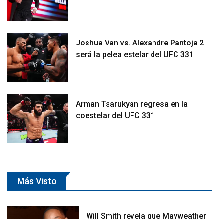
Joshua Van vs. Alexandre Pantoja 2
será la pelea estelar del UFC 331
Arman Tsarukyan regresa en la
coestelar del UFC 331
Más Visto
Will Smith revela que Mayweather