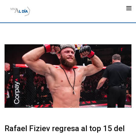
Skip
to
content
Rafael Fiziev regresa al top 15 del