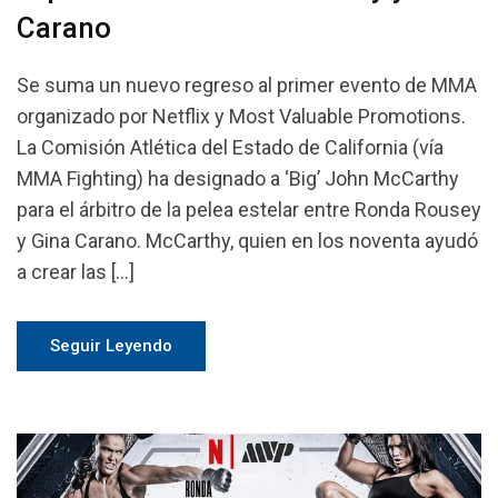
Carano
Se suma un nuevo regreso al primer evento de MMA
organizado por Netflix y Most Valuable Promotions.
La Comisión Atlética del Estado de California (vía
MMA Fighting) ha designado a ‘Big’ John McCarthy
para el árbitro de la pelea estelar entre Ronda Rousey
y Gina Carano. McCarthy, quien en los noventa ayudó
a crear las […]
Seguir Leyendo