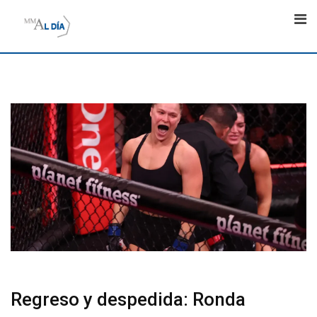
Skip
to
content
Regreso y despedida: Ronda