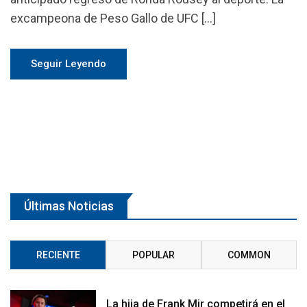
excampeona de Peso Gallo de UFC […]
Seguir Leyendo
Últimas Noticias
RECIENTE
POPULAR
COMMON
La hija de Frank Mir competirá en el