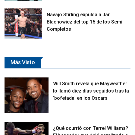
Navajo Stirling expulsa a Jan
Blachowicz del top 15 de los Semi-
Completos
Más Visto
Will Smith revela que Mayweather
lo llamó diez días seguidos tras la
‘bofetada’ en los Oscars
¿Qué ocurrió con Terrel Williams?