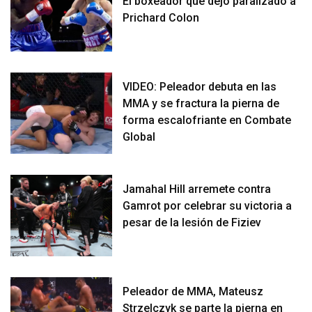
El boxeador que dejó paralizado a
Prichard Colon
VIDEO: Peleador debuta en las
MMA y se fractura la pierna de
forma escalofriante en Combate
Global
Jamahal Hill arremete contra
Gamrot por celebrar su victoria a
pesar de la lesión de Fiziev
Peleador de MMA, Mateusz
Strzelczyk se parte la pierna en