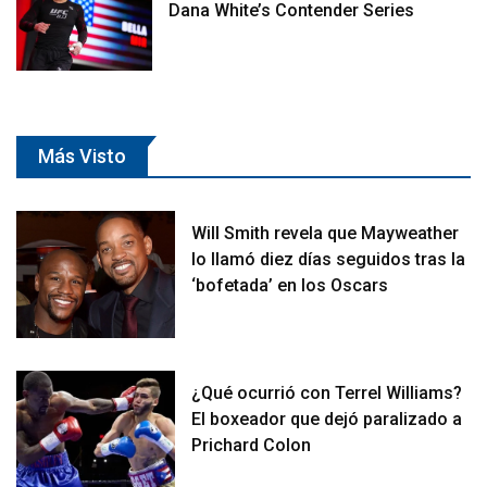
Dana White’s Contender Series
Más Visto
Will Smith revela que Mayweather
lo llamó diez días seguidos tras la
‘bofetada’ en los Oscars
¿Qué ocurrió con Terrel Williams?
El boxeador que dejó paralizado a
Prichard Colon