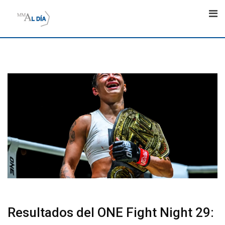
Skip
to
content
Resultados del ONE Fight Night 29: