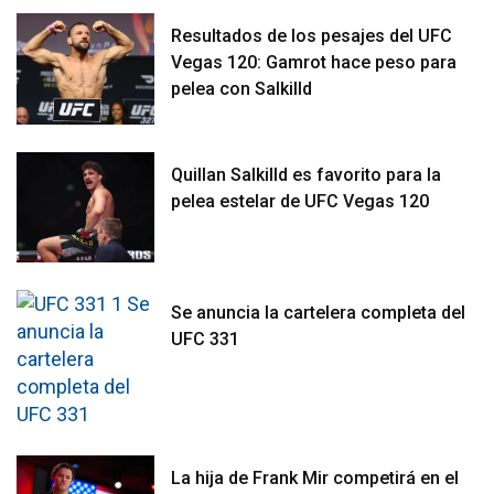
Resultados de los pesajes del UFC
Vegas 120: Gamrot hace peso para
pelea con Salkilld
Quillan Salkilld es favorito para la
pelea estelar de UFC Vegas 120
Se anuncia la cartelera completa del
UFC 331
La hija de Frank Mir competirá en el