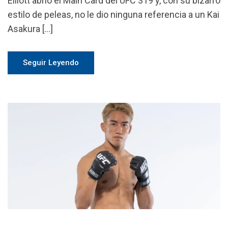
Elliott abrió el Main Card del UFC 319 y, con su bizarro
estilo de peleas, no le dio ninguna referencia a un Kai
Asakura […]
Seguir Leyendo