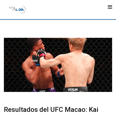
Skip
to
content
Resultados del UFC Macao: Kai