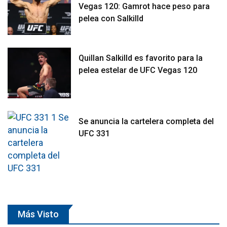
Vegas 120: Gamrot hace peso para
pelea con Salkilld
Quillan Salkilld es favorito para la
pelea estelar de UFC Vegas 120
Se anuncia la cartelera completa del
UFC 331
Más Visto