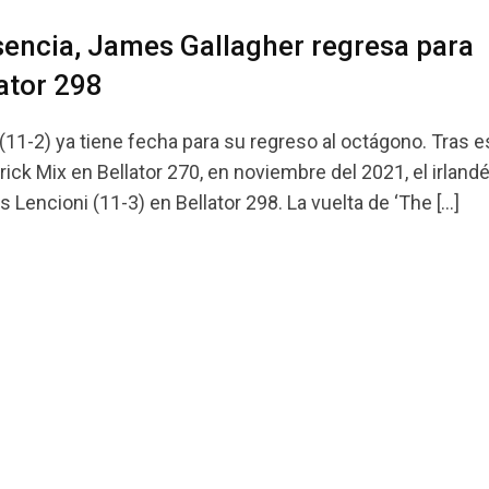
sencia, James Gallagher regresa para
lator 298
1-2) ya tiene fecha para su regreso al octágono. Tras e
ck Mix en Bellator 270, en noviembre del 2021, el irland
s Lencioni (11-3) en Bellator 298. La vuelta de ‘The […]