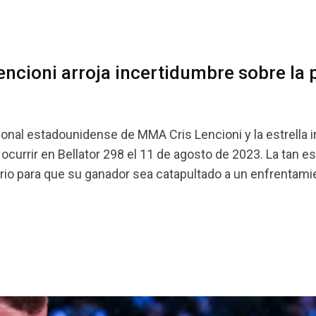
ncioni arroja incertidumbre sobre la 
onal estadounidense de MMA Cris Lencioni y la estrella i
urrir en Bellator 298 el 11 de agosto de 2023. La tan e
rio para que su ganador sea catapultado a un enfrentami