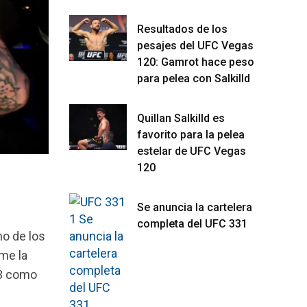
Resultados de los
pesajes del UFC Vegas
120: Gamrot hace peso
para pelea con Salkilld
Quillan Salkilld es
favorito para la pelea
estelar de UFC Vegas
120
Se anuncia la cartelera
completa del UFC 331
o de los
me la
 3 como