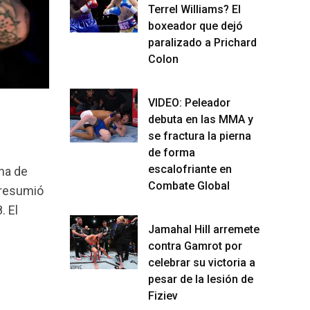
Terrel Williams? El
boxeador que dejó
paralizado a Prichard
Colon
VIDEO: Peleador
debuta en las MMA y
se fractura la pierna
de forma
escalofriante en
ana de
Combate Global
 resumió
. El
Jamahal Hill arremete
contra Gamrot por
celebrar su victoria a
pesar de la lesión de
Fiziev