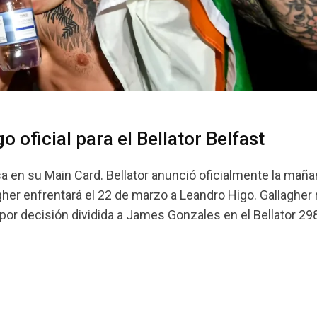
 oficial para el Bellator Belfast
sa en su Main Card. Bellator anunció oficialmente la mañ
her enfrentará el 22 de marzo a Leandro Higo. Gallagher
or decisión dividida a James Gonzales en el Bellator 298