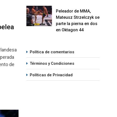
Peleador de MMA,
Mateusz Strzelczyk se
parte la pierna en dos
pelea
en Oktagon 44
rlandesa
Política de comentarios
sperada
Términos y Condiciones
ento de
Políticas de Privacidad