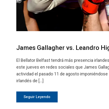
James Gallagher vs. Leandro Higo
El Bellator Belfast tendrá más presencia irlande
este jueves en redes sociales que James Gallag
actividad el pasado 11 de agosto imponiéndose p
irlandés de […]
Seguir Leyendo