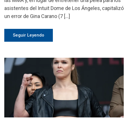
las MMA y, en lugar de entretener una pelea para los
asistentes del Intuit Dome de Los Ángeles, capitalizó
un error de Gina Carano (7 […]
Seguir Leyendo