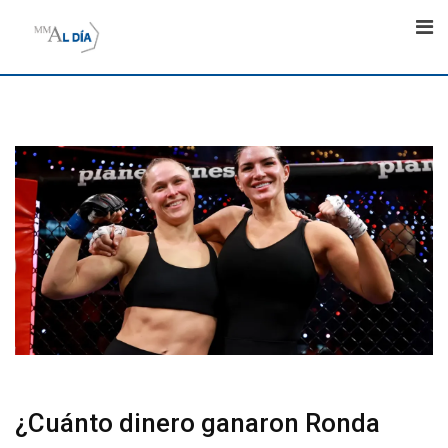
Skip
to
content
¿Cuánto dinero ganaron Ronda