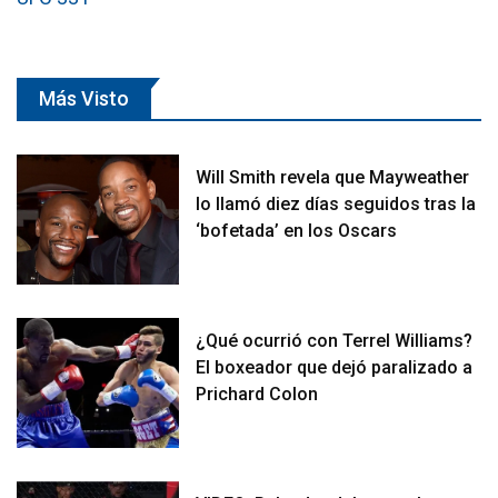
Más Visto
Will Smith revela que Mayweather
lo llamó diez días seguidos tras la
‘bofetada’ en los Oscars
¿Qué ocurrió con Terrel Williams?
El boxeador que dejó paralizado a
Prichard Colon