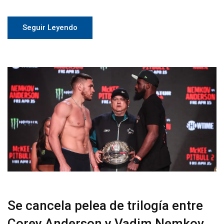
Seguir Leyendo
Se cancela pelea de trilogía entre
Corey Anderson y Vadim Nemkov