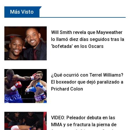
Más Visto
Will Smith revela que Mayweather
lo llamó diez días seguidos tras la
‘bofetada’ en los Oscars
¿Qué ocurrió con Terrel Williams?
El boxeador que dejó paralizado a
Prichard Colon
VIDEO: Peleador debuta en las
MMA y se fractura la pierna de