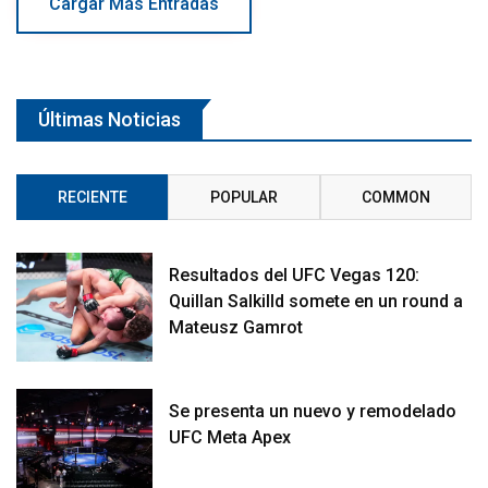
Cargar Más Entradas
Últimas Noticias
RECIENTE
POPULAR
COMMON
Resultados del UFC Vegas 120:
Quillan Salkilld somete en un round a
Mateusz Gamrot
Se presenta un nuevo y remodelado
UFC Meta Apex