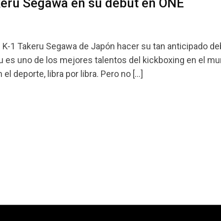
keru Segawa en su debut en ONE
 K-1 Takeru Segawa de Japón hacer su tan anticipado de
 es uno de los mejores talentos del kickboxing en el mu
 deporte, libra por libra. Pero no […]