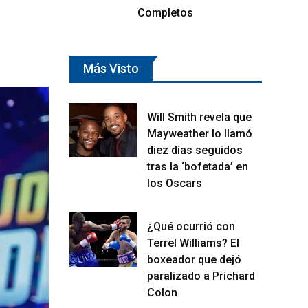
Completos
Más Visto
Will Smith revela que
Mayweather lo llamó
diez días seguidos
tras la ‘bofetada’ en
los Oscars
¿Qué ocurrió con
Terrel Williams? El
boxeador que dejó
paralizado a Prichard
Colon