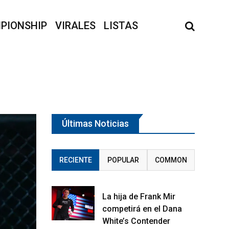
PIONSHIP
VIRALES
LISTAS
Últimas Noticias
RECIENTE
POPULAR
COMMON
La hija de Frank Mir
competirá en el Dana
White’s Contender