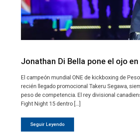
Jonathan Di Bella pone el ojo en
El campeón mundial ONE de kickboxing de Peso Pa
recién llegado promocional Takeru Segawa, siem
peso de competencia. El rey divisional canadiens
Fight Night 15 dentro […]
Seguir Leyendo