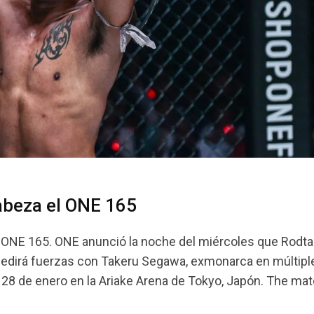
abeza el ONE 165
l ONE 165. ONE anunció la noche del miércoles que Rodta
edirá fuerzas con Takeru Segawa, exmonarca en múltipl
l 28 de enero en la Ariake Arena de Tokyo, Japón. The ma