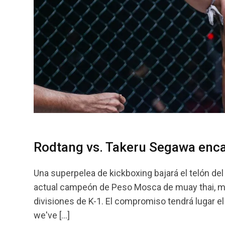
Rodtang vs. Takeru Segawa enc
Una superpelea de kickboxing bajará el telón de
actual campeón de Peso Mosca de muay thai, m
divisiones de K-1. El compromiso tendrá lugar e
we've […]