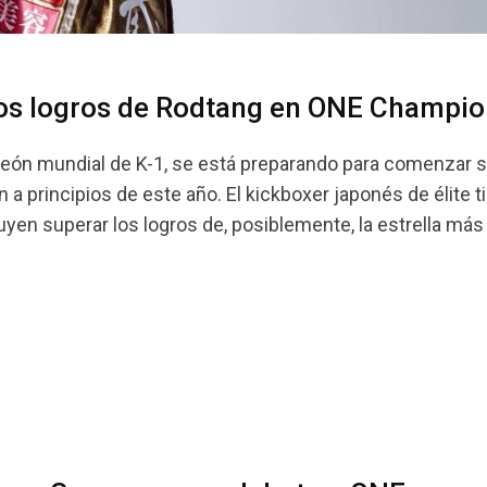
los logros de Rodtang en ONE Champio
eón mundial de K-1, se está preparando para comenzar s
 a principios de este año. El kickboxer japonés de élite t
en superar los logros de, posiblemente, la estrella más