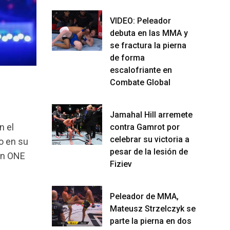
VIDEO: Peleador
debuta en las MMA y
se fractura la pierna
de forma
escalofriante en
Combate Global
Jamahal Hill arremete
n el
contra Gamrot por
celebrar su victoria a
o en su
pesar de la lesión de
 en ONE
Fiziev
Peleador de MMA,
Mateusz Strzelczyk se
parte la pierna en dos