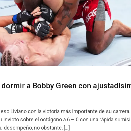
 dormir a Bobby Green con ajustadísi
eso Liviano con la victoria más importante de su carrera.
su invicto sobre el octágono a 6 – 0 con una rápida sumisi
Su desempeño, no obstante, […]