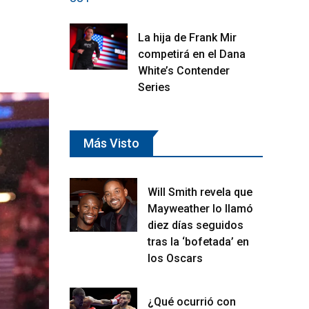
La hija de Frank Mir
competirá en el Dana
White’s Contender
Series
Más Visto
Will Smith revela que
Mayweather lo llamó
diez días seguidos
tras la ‘bofetada’ en
los Oscars
¿Qué ocurrió con