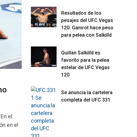
Resultados de los
pesajes del UFC Vegas
120: Gamrot hace peso
para pelea con Salkilld
Quillan Salkilld es
favorito para la pelea
estelar de UFC Vegas
120
mo
Se anuncia la cartelera
completa del UFC 331
 En el
ón en el